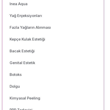
Inea Aqua
Yağ Enjeksiyonları
Fazla Yağların Alınması
Kepçe Kulak Estetiği
Bacak Estetiği
Genital Estetik
Botoks
Dolgu
Kimyasal Peeling
PRP Tedavisi