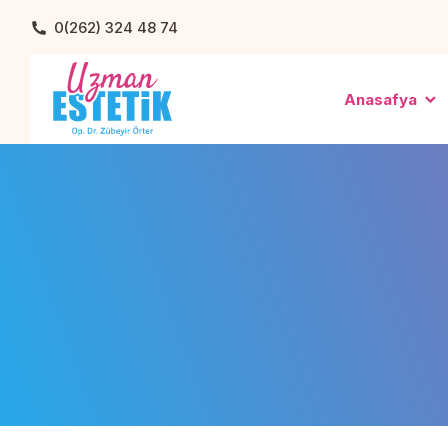
0(262) 324 48 74
Anasafya