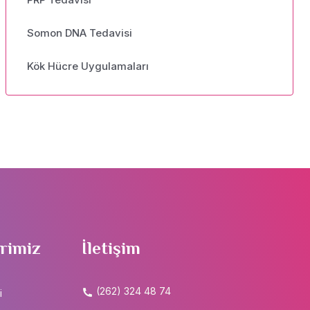
Somon DNA Tedavisi
Kök Hücre Uygulamaları
rimiz
İletişim
(262) 324 48 74
i