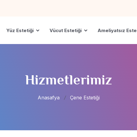
Yüz Estetiği
Vücut Estetiği
Ameliyatsız Este
Hizmetlerimiz
Anasafya
Çene Estetiği