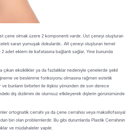
üst çene olmak üzere 2 komponenti vardır. Üst çeneyi oluşturan
eleti saran yumuşak dokulardır.. Alt çeneyi oluşturan temel
e 2 adet eklem ile kafatasına bağlantı sağlar. Yine bununda
 çıkan eksiklikler ya da fazlalıklar nedeniyle çenelerde şekil
 çiğneme ve beslenme fonksiyonu olmasına rağmen estetik
ve bunların birbirleri ile ilişkisi yönünden de son derece
deki diş dizilimini de olumsuz etkileyerek dişlerin görünümünde
ler ortognatik cerrahi ya da çene cerrahisi veya maksillofasiyal
ndan biri olan problemlerdir. Bu gibi durumlarda Plastik Cerrahinin
lıklar ve müdahaleler yapılır.