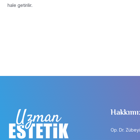
hale getirilir.
Hakkımı
Op. Dr. Zübey