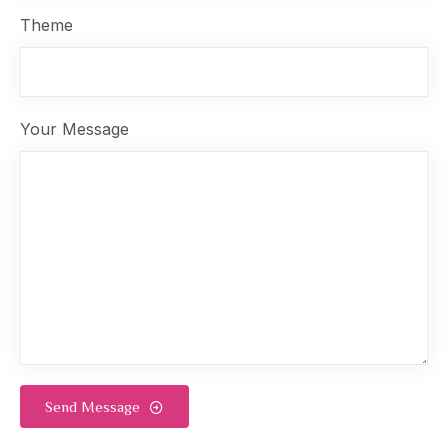
Theme
Your Message
Send Message