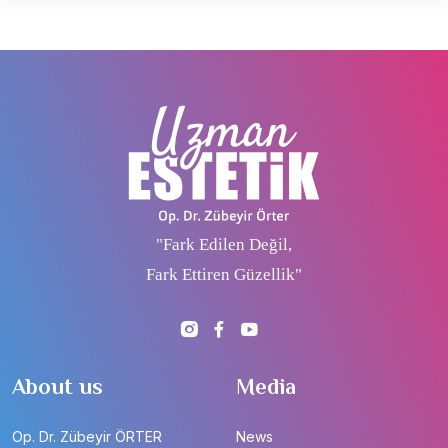
"Fark Edilen Değil,
Fark Ettiren Güzellik"
About us
Media
Op. Dr. Zübeyir ÖRTER
News