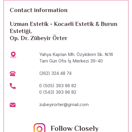
Contact information
Uzman Estetik - Kocaeli Estetik & Burun
Estetiği,
Op. Dr. Zübeyir Örter
Yahya Kaptan Mh. Özyıldırım Sk. N:16
Tam Gün Ofis İş Merkezi 39-40
(262) 324 48 74
0 (505) 393 96 82
0 (543) 393 96 82
zubeyirorter@gmail.com
Follow Closely