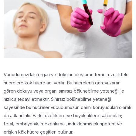
Vücudumuzdaki organ ve dokuları oluşturan temel özellikteki
hücrelere kök hücre adı verilir. Bu hücrelerin görevi zarar
gören dokuyu veya organı sınırsız bölünebilme yeteneği ile
hızlıca tedavi etmektir. Sınırsız bölünebilme yeteneği
sayesinde bu hücreler vücudumuzun daimi koruyucuları olarak
da adlandırılır. Farklı özelliklere ve büyüklüklere sahip olan;
fetal, embriyonik, mezenkimal, indüklenmiş pluripotent ve
erişkin kök hücre çeşitleri bulunur.