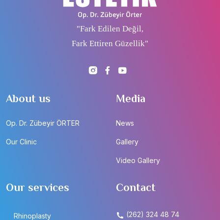
"Fark Edilen Değil,
Fark Ettiren Güzellik"
About us
Media
Op. Dr. Zübeyir ÖRTER
News
Our Clinic
Gallery
Video Gallery
Our services
Contact
(262) 324 48 74
Rhinoplasty